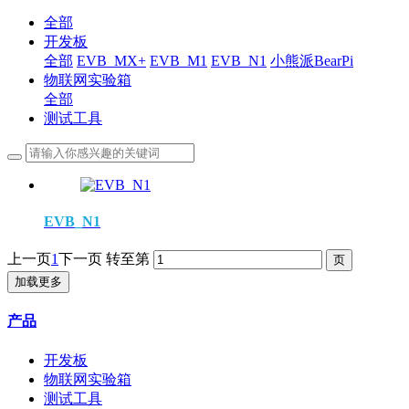
全部
开发板
全部
EVB_MX+
EVB_M1
EVB_N1
小熊派BearPi
物联网实验箱
全部
测试工具
EVB_N1
上一页
1
下一页
转至第
加载更多
产品
开发板
物联网实验箱
测试工具