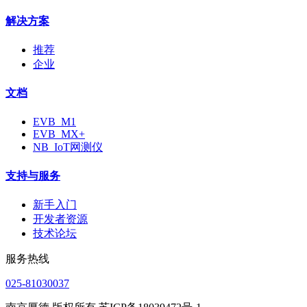
解决方案
推荐
企业
文档
EVB_M1
EVB_MX+
NB_IoT网测仪
支持与服务
新手入门
开发者资源
技术论坛
服务热线
025-81030037