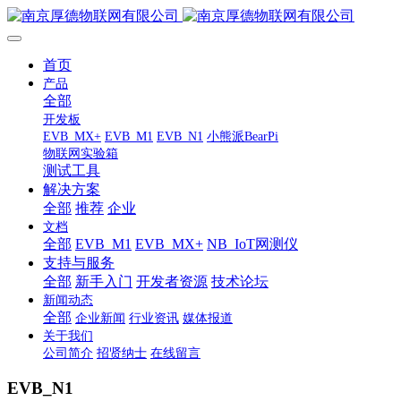
首页
产品
全部
开发板
EVB_MX+
EVB_M1
EVB_N1
小熊派BearPi
物联网实验箱
测试工具
解决方案
全部
推荐
企业
文档
全部
EVB_M1
EVB_MX+
NB_IoT网测仪
支持与服务
全部
新手入门
开发者资源
技术论坛
新闻动态
全部
企业新闻
行业资讯
媒体报道
关于我们
公司简介
招贤纳士
在线留言
EVB_N1